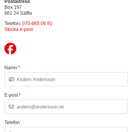
Postadress
Box 197
661 24 Säffle
Telefon:
070-665 06 91
Skicka e-post
Namn
*
E-post
*
Telefon