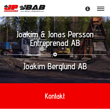
Toggl
Joakim & Jonas Persson
Entreprenad AB
Joakim Berglund AB
Kontakt